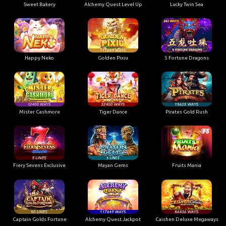
Sweet Bakery
Alchemy Quest Level Up
Lucky Twin Sea
Happy Neko
Golden Pixiu
5 Fortune Dragons
Mister Cashmore
Tiger Dance
Pirates Gold Rush
Fiery Sevens Exclusive
Mayan Gems
Fruits Mania
Captain Golds Fortune
Alchemy Quest Jackpot
Caishen Deluxe Megaways