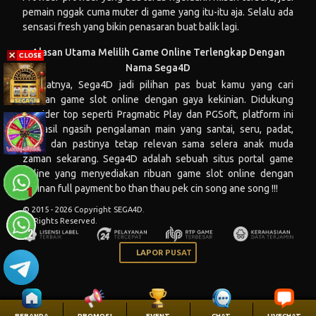
pemain nggak cuma muter di game yang itu-itu aja. Selalu ada
sensasi fresh yang bikin penasaran buat balik lagi.
Alasan Utama Melilih Game Online Terlengkap Dengan
Nama Sega4D
Singkatnya, Sega4D jadi pilihan pas buat kamu yang cari
hiburan game slot online dengan gaya kekinian. Didukung
provider top seperti Pragmatic Play dan PGSoft, platform ini
berhasil ngasih pengalaman main yang santai, seru, padat,
jelas, dan pastinya tetap relevan sama selera anak muda
zaman sekarang.
Sega4D
adalah sebuah situs portal game
online yang menyediakan ribuan game slot online dengan
jaminan full payment bo than thau pek cin song ane song !!!
© 2015 - 2026 Copyright SEGA4D.
All Rights Reserved.
LAPOR PUSAT
BERANDA
PROMOSI
EVENT
CHAT
LIVECHAT