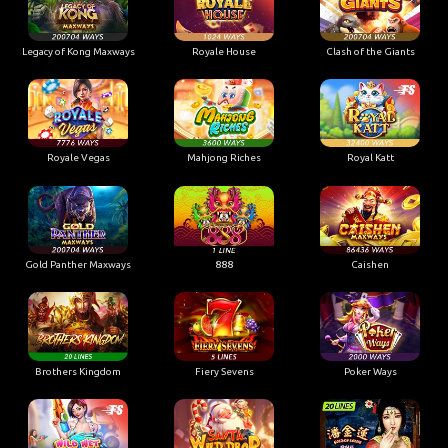
Legacy of Kong Maxways
Royale House
Clash of the Giants
Royale Vegas
Mahjong Riches
Royal Katt
Gold Panther Maxways
888
Caishen
Brothers Kingdom
Fiery Sevens
Poker Ways