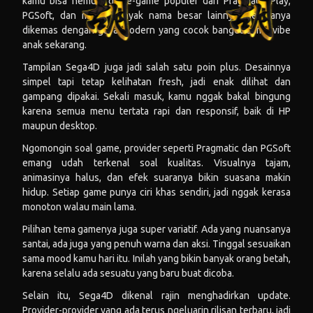
kamu bisa nemuin game-game populer dari Pragmatic Play,
PGSoft, dan masih banyak nama besar lainnya. Semuanya
dikemas dengan gaya modern yang cocok banget sama vibe
anak sekarang.
Tampilan Sega4D juga jadi salah satu poin plus. Desainnya
simpel tapi tetap kelihatan fresh, jadi enak dilihat dan
gampang dipakai. Sekali masuk, kamu nggak bakal bingung
karena semua menu tertata rapi dan responsif, baik di HP
maupun desktop.
Ngomongin soal game, provider seperti Pragmatic dan PGSoft
emang udah terkenal soal kualitas. Visualnya tajam,
animasinya halus, dan efek suaranya bikin suasana makin
hidup. Setiap game punya ciri khas sendiri, jadi nggak kerasa
monoton walau main lama.
Pilihan tema gamenya juga super variatif. Ada yang nuansanya
santai, ada juga yang penuh warna dan aksi. Tinggal sesuaikan
sama mood kamu hari itu. Inilah yang bikin banyak orang betah,
karena selalu ada sesuatu yang baru buat dicoba.
Selain itu,
Sega4D
dikenal rajin menghadirkan update.
Provider-provider yang ada terus ngeluarin rilisan terbaru, jadi