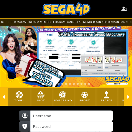
A4D - TERIMAKASIH KEPADA MEMBER SETIA KAMI YANG TELAH MEMBERIKAN KEPERCAYAAN DAN MENDUKU
TOGEL
SLOT
LIVE CASINO
SPORT
ARCADE
SABU