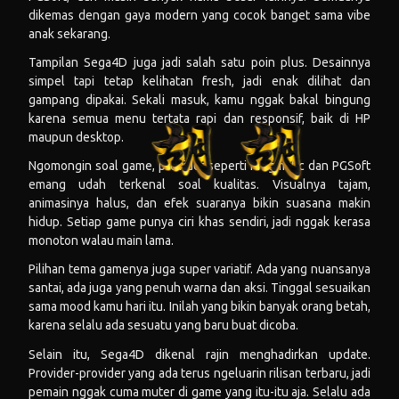
dikemas dengan gaya modern yang cocok banget sama vibe
anak sekarang.
Tampilan Sega4D juga jadi salah satu poin plus. Desainnya
simpel tapi tetap kelihatan fresh, jadi enak dilihat dan
gampang dipakai. Sekali masuk, kamu nggak bakal bingung
karena semua menu tertata rapi dan responsif, baik di HP
maupun desktop.
Ngomongin soal game, provider seperti Pragmatic dan PGSoft
emang udah terkenal soal kualitas. Visualnya tajam,
animasinya halus, dan efek suaranya bikin suasana makin
hidup. Setiap game punya ciri khas sendiri, jadi nggak kerasa
monoton walau main lama.
Pilihan tema gamenya juga super variatif. Ada yang nuansanya
santai, ada juga yang penuh warna dan aksi. Tinggal sesuaikan
sama mood kamu hari itu. Inilah yang bikin banyak orang betah,
karena selalu ada sesuatu yang baru buat dicoba.
Selain itu,
Sega4D
dikenal rajin menghadirkan update.
Provider-provider yang ada terus ngeluarin rilisan terbaru, jadi
pemain nggak cuma muter di game yang itu-itu aja. Selalu ada