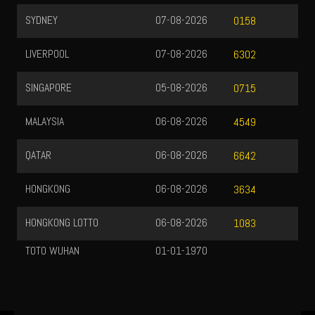
SYDNEY
07-08-2026
0158
LIVERPOOL
07-08-2026
6302
SINGAPORE
05-08-2026
0715
MALAYSIA
06-08-2026
4549
QATAR
06-08-2026
6642
HONGKONG
06-08-2026
3634
HONGKONG LOTTO
06-08-2026
1083
TOTO WUHAN
01-01-1970