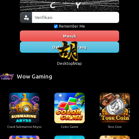
Remember Me
Masuk
Daftar Sekarang
Desktop
Wap
Wow Gaming
Crash Submarine Abyss
Color Game
Toss Coin