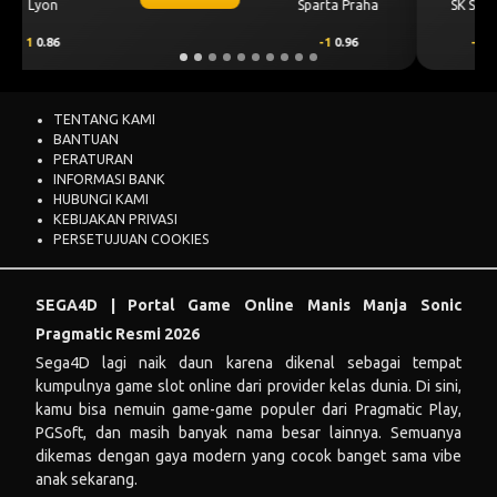
SK Sturm Graz
Fenerbahce
-0.5
0.95
0.5
0.87
TENTANG KAMI
BANTUAN
PERATURAN
INFORMASI BANK
HUBUNGI KAMI
KEBIJAKAN PRIVASI
PERSETUJUAN COOKIES
SEGA4D | Portal Game Online Manis Manja Sonic
Pragmatic Resmi 2026
Sega4D lagi naik daun karena dikenal sebagai tempat
kumpulnya game slot online dari provider kelas dunia. Di sini,
kamu bisa nemuin game-game populer dari Pragmatic Play,
PGSoft, dan masih banyak nama besar lainnya. Semuanya
dikemas dengan gaya modern yang cocok banget sama vibe
anak sekarang.