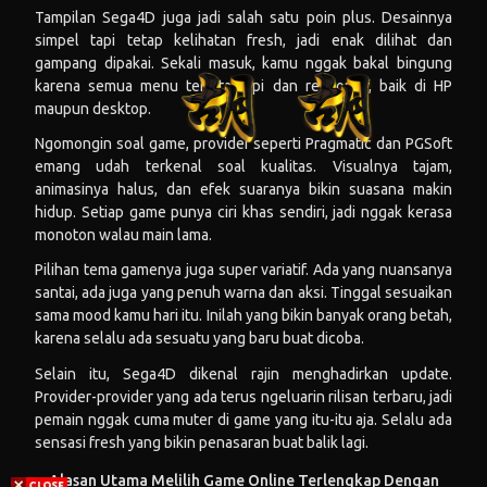
Tampilan Sega4D juga jadi salah satu poin plus. Desainnya
simpel tapi tetap kelihatan fresh, jadi enak dilihat dan
gampang dipakai. Sekali masuk, kamu nggak bakal bingung
karena semua menu tertata rapi dan responsif, baik di HP
maupun desktop.
Ngomongin soal game, provider seperti Pragmatic dan PGSoft
emang udah terkenal soal kualitas. Visualnya tajam,
animasinya halus, dan efek suaranya bikin suasana makin
hidup. Setiap game punya ciri khas sendiri, jadi nggak kerasa
monoton walau main lama.
Pilihan tema gamenya juga super variatif. Ada yang nuansanya
santai, ada juga yang penuh warna dan aksi. Tinggal sesuaikan
sama mood kamu hari itu. Inilah yang bikin banyak orang betah,
karena selalu ada sesuatu yang baru buat dicoba.
Selain itu,
Sega4D
dikenal rajin menghadirkan update.
Provider-provider yang ada terus ngeluarin rilisan terbaru, jadi
pemain nggak cuma muter di game yang itu-itu aja. Selalu ada
sensasi fresh yang bikin penasaran buat balik lagi.
Alasan Utama Melilih Game Online Terlengkap Dengan