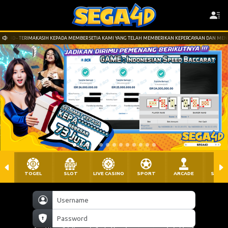
4D - TERIMAKASIH KEPADA MEMBER SETIA KAMI YANG TELAH MEMBERIKAN KEPERCAYAAN DAN MENDUKUN
TOGEL
SLOT
LIVE CASINO
SPORT
ARCADE
SABU