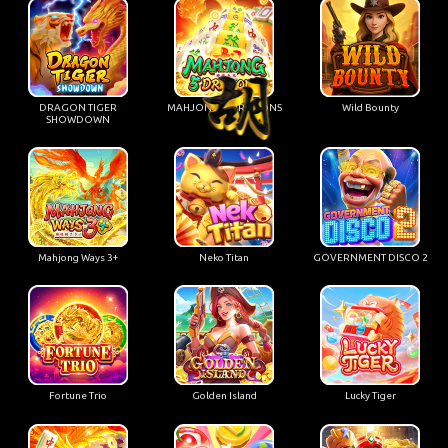
DRAGON TIGER
MAHJONG 5 DRAGONS
Wild Bounty
SHOWDOWN
Mahjong Ways 3+
Neko Titan
GOVERNMENT DISCO 2
Fortune Trio
Golden Island
Lucky Tiger