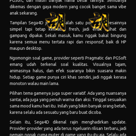
PGSoft, dan masih banyak nama besar lainnya. Semuanya
dikemas dengan gaya modern yang cocok banget sama vibe
anak sekarang.
Tampilan Sega4D juga jadi salah satu poin plus. Desainnya
simpel tapi tetap kelihatan fresh, jadi enak dilihat dan
gampang dipakai. Sekali masuk, kamu nggak bakal bingung
karena semua menu tertata rapi dan responsif, baik di HP
maupun desktop.
Ngomongin soal game, provider seperti Pragmatic dan PGSoft
emang udah terkenal soal kualitas. Visualnya tajam,
animasinya halus, dan efek suaranya bikin suasana makin
hidup. Setiap game punya ciri khas sendiri, jadi nggak kerasa
monoton walau main lama.
Pilihan tema gamenya juga super variatif. Ada yang nuansanya
santai, ada juga yang penuh warna dan aksi. Tinggal sesuaikan
sama mood kamu hari itu. Inilah yang bikin banyak orang betah,
karena selalu ada sesuatu yang baru buat dicoba.
Selain itu,
Sega4D
dikenal rajin menghadirkan update.
Provider-provider yang ada terus ngeluarin rilisan terbaru, jadi
pemain nggak cuma muter di game yang itu-itu aja. Selalu ada