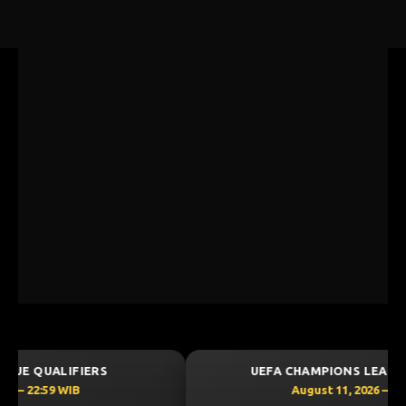
UEFA CHAMPIONS LEAGUE QUALIFIERS
August 11, 2026 — 22:59 WIB