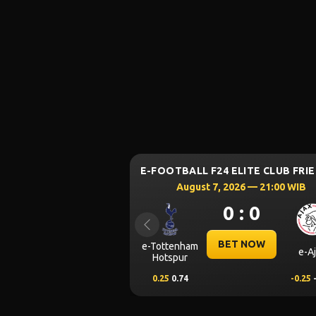
UEFA CHAMPIONS LEAGUE
August 12, 2026 — 02
0 : 0
Previous
BET NOW
Lyon
1
0.86