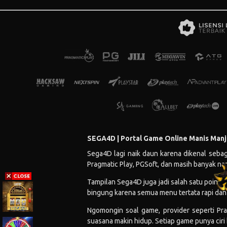
SEGA4D | Portal Game Online Manis Manj
Sega4D lagi naik daun karena dikenal sebag
Pragmatic Play, PGSoft, dan masih banyak n
Tampilan Sega4D juga jadi salah satu poin pl
bingung karena semua menu tertata rapi dan 
Ngomongin soal game, provider seperti Pra
suasana makin hidup. Setiap game punya ciri 