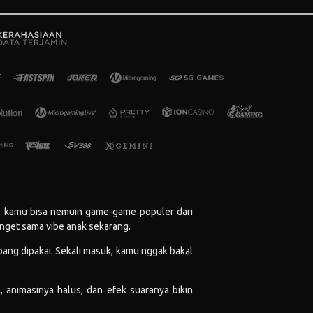
ni, kamu bisa nemuin game-game populer dari
nget sama vibe anak sekarang.
mpang dipakai. Sekali masuk, kamu nggak bakal
 animasinya halus, dan efek suaranya bikin