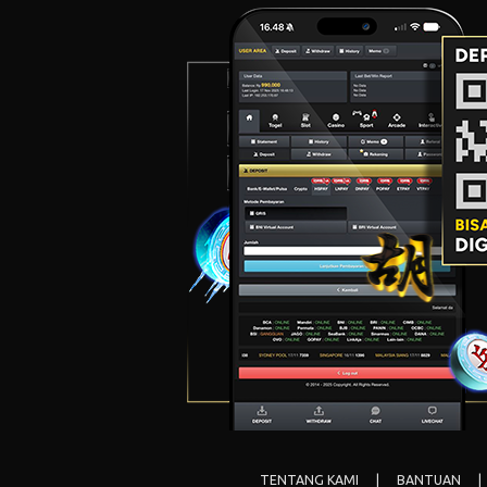
TENTANG KAMI
|
BANTUAN
|