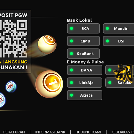
Bank Lokal
BCA
Mandiri
CIMB
BSI
SeaBank
E Money & Pulsa
DANA
OVO
LinkAja
Sakuku
Axiata
PERATURAN
|
INFORMASI BANK
|
HUBUNGI KAMI
|
KEBIJAKAN P