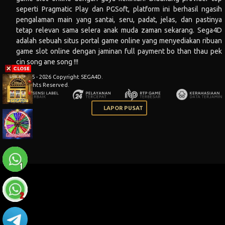
seperti Pragmatic Play dan PGSoft, platform ini berhasil ngasih
pengalaman main yang santai, seru, padat, jelas, dan pastinya
tetap relevan sama selera anak muda zaman sekarang.
Sega4D
adalah sebuah situs portal game online yang menyediakan ribuan
game slot online dengan jaminan full payment bo than thau pek
cin song ane song !!!
© 2015 - 2026 Copyright SEGA4D.
All Rights Reserved.
LAPOR PUSAT