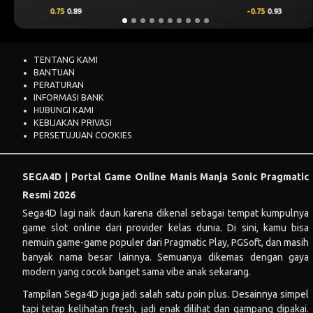
-0.75
0.93
0.25
0.95
TENTANG KAMI
BANTUAN
PERATURAN
INFORMASI BANK
HUBUNGI KAMI
KEBIJAKAN PRIVASI
PERSETUJUAN COOKIES
SEGA4D | Portal Game Online Manis Manja Sonic Pragmatic
Resmi 2026
Sega4D lagi naik daun karena dikenal sebagai tempat kumpulnya
game slot online dari provider kelas dunia. Di sini, kamu bisa
nemuin game-game populer dari Pragmatic Play, PGSoft, dan masih
banyak nama besar lainnya. Semuanya dikemas dengan gaya
modern yang cocok banget sama vibe anak sekarang.
Tampilan Sega4D juga jadi salah satu poin plus. Desainnya simpel
tapi tetap kelihatan fresh, jadi enak dilihat dan gampang dipakai.