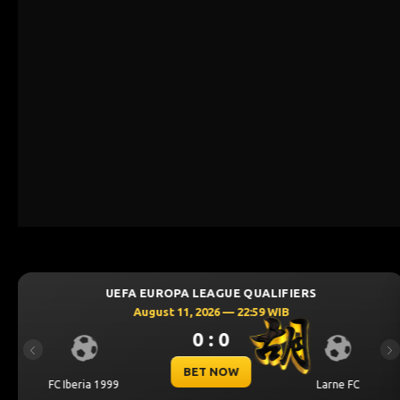
AGUE QUALIFIERS
SPAIN LA
26 — 22:59 WIB
August 16, 2026
: 0
0 : 
Previous
Ne
 NOW
BET N
Larne FC
Sevilla