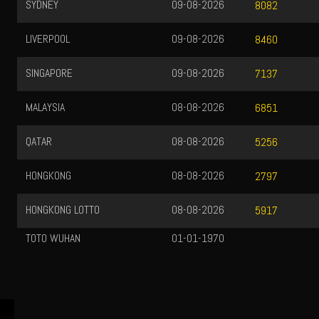
SYDNEY
09-08-2026
8082
LIVERPOOL
09-08-2026
8460
SINGAPORE
09-08-2026
7137
MALAYSIA
08-08-2026
6851
QATAR
08-08-2026
5256
HONGKONG
08-08-2026
2797
HONGKONG LOTTO
08-08-2026
5917
TOTO WUHAN
01-01-1970