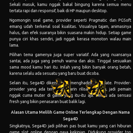
Sekali masuk, kamu nggak bakal bingung karena semua menu
tertata rapi dan responsif, baik di HP maupun desktop.
Ngomongin soal game, provider seperti Pragmatic dan PGSoft
emang udah terkenal soal kualitas. Visualnya tajam, animasinya
halus, dan efek suaranya bikin suasana makin hidup. Setiap game
punya ciri khas sendiri, jadi nggak kerasa monoton walau main
lama.
Pilihan tema gamenya juga super variatif. Ada yang nuansanya
santai, ada juga yang penuh warna dan aksi. Tinggal sesuaikan
sama mood kamu hari itu. Inilah yang bikin banyak orang betah,
karena selalu ada sesuatu yang baru buat dicoba.
Selain itu,
Sega4D
dikenal rajin menghadirkan update. Provider-
provider yang ada terus ngeluarin rilisan terbaru, jadi pemain
nggak cuma muter di game yang itu-itu aja. Selalu ada sensasi
fresh yang bikin penasaran buat balik lagi.
Alasan Utama Melilih Game Online Terlengkap Dengan Nama
Sega4D
Singkatnya, Sega4D jadi pilihan pas buat kamu yang cari hiburan
game slot online dengan gaya kekinian. Didukung provider top